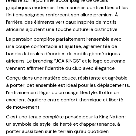
revisité sur la poitrine, accompagné de détails
graphiques modernes. Les manches contrastées et les
finitions soignées renforcent son allure premium. À
l’arrière, des éléments verticaux inspirés de motifs
africains ajoutent une touche culturelle distinctive.
Le pantalon complète parfaitement l’ensemble avec
une coupe confortable et ajustée, agrémentée de
bandes latérales décorées de motifs géométriques
africains. Le branding “JCA KINGS” et le logo couronne
viennent affirmer l’identité du club avec élégance.
Conçu dans une matière douce, résistante et agréable
à porter, cet ensemble est idéal pour les déplacements,
l’entraînement léger ou un usage lifestyle. Il offre un
excellent équilibre entre confort thermique et liberté
de mouvement.
C’est une tenue complète pensée pour la King Nation :
un symbole de style, de fierté et d’appartenance, à
porter aussi bien sur le terrain qu’au quotidien.