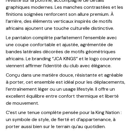
revisité sur la poitrine, accompagné de détails
graphiques modernes. Les manches contrastées et les
finitions soignées renforcent son allure premium. À
l’arrière, des éléments verticaux inspirés de motifs
africains ajoutent une touche culturelle distinctive.
Le pantalon complète parfaitement l’ensemble avec
une coupe confortable et ajustée, agrémentée de
bandes latérales décorées de motifs géométriques
africains. Le branding “JCA KINGS” et le logo couronne
viennent affirmer l’identité du club avec élégance.
Conçu dans une matière douce, résistante et agréable
à porter, cet ensemble est idéal pour les déplacements,
l’entraînement léger ou un usage lifestyle. Il offre un
excellent équilibre entre confort thermique et liberté
de mouvement.
C’est une tenue complète pensée pour la King Nation :
un symbole de style, de fierté et d’appartenance, à
porter aussi bien sur le terrain qu’au quotidien.