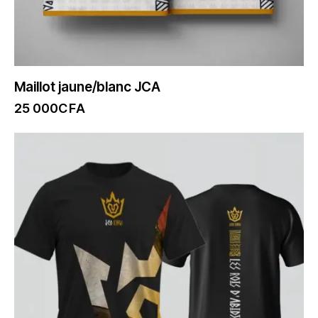
Maillot jaune/blanc JCA
25 000
CFA