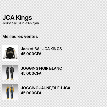
JCA Kings
Jeunesse Club d'Abidjan
Meilleures ventes
Jacket BAL JCA KINGS
45 000
CFA
JOGGING NOIR BLANC
45 000
CFA
JOGGING JAUNE/BLEU JCA
45 000
CFA