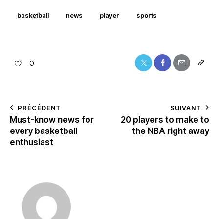
basketball
news
player
sports
0
PRÉCÉDENT
SUIVANT
Must-know news for
20 players to make to
every basketball
the NBA right away
enthusiast