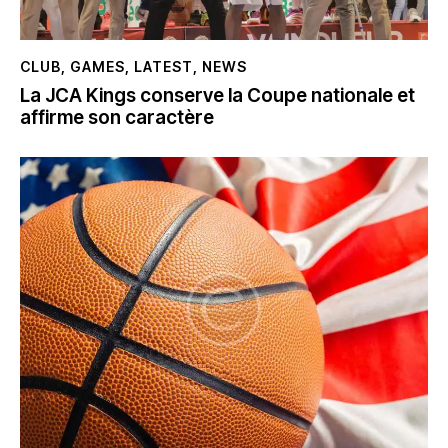
CLUB
,
GAMES
,
LATEST
,
NEWS
La JCA Kings conserve la Coupe nationale et
affirme son caractère