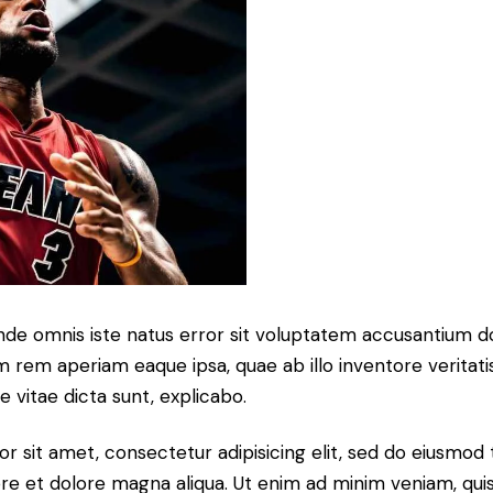
 unde omnis iste natus error sit voluptatem accusantium
 rem aperiam eaque ipsa, quae ab illo inventore veritatis
 vitae dicta sunt, explicabo.
r sit amet, consectetur adipisicing elit, sed do eiusmo
bore et dolore magna aliqua. Ut enim ad minim veniam, qui