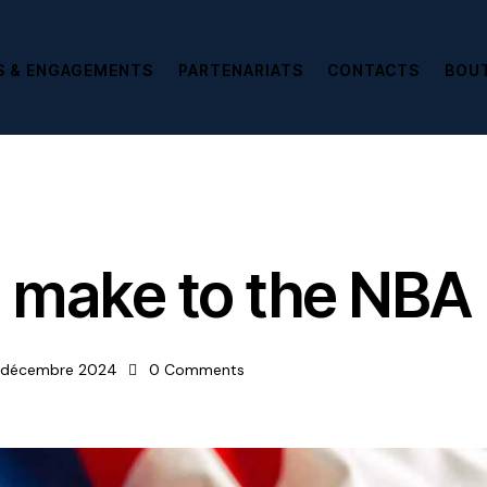
S & ENGAGEMENTS
PARTENARIATS
CONTACTS
BOU
o make to the NBA
 décembre 2024
0
Comments