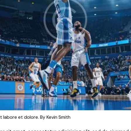
t labore et dolore. By
Kevin Smith