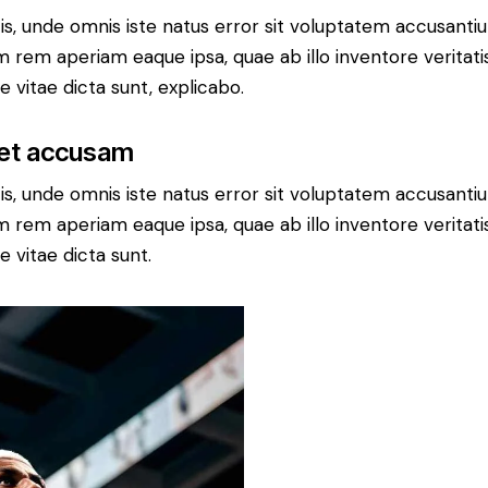
tis, unde omnis iste natus error sit voluptatem accusan
 rem aperiam eaque ipsa, quae ab illo inventore veritatis
 vitae dicta sunt, explicabo.
 et accusam
tis, unde omnis iste natus error sit voluptatem accusan
 rem aperiam eaque ipsa, quae ab illo inventore veritatis
 vitae dicta sunt.