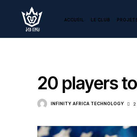
ACCUEIL
LE CLUB
PROJET
LATEST
20 players t
INFINITY AFRICA TECHNOLOGY
2