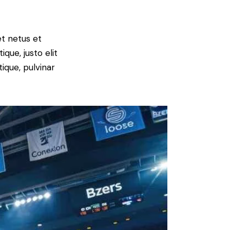
et netus et
que, justo elit
ique, pulvinar