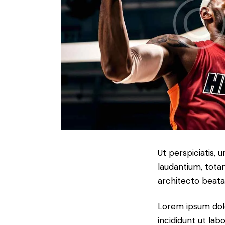
Ut perspiciatis,
laudantium, totam
architecto beatae
Lorem ipsum dolo
incididunt ut la