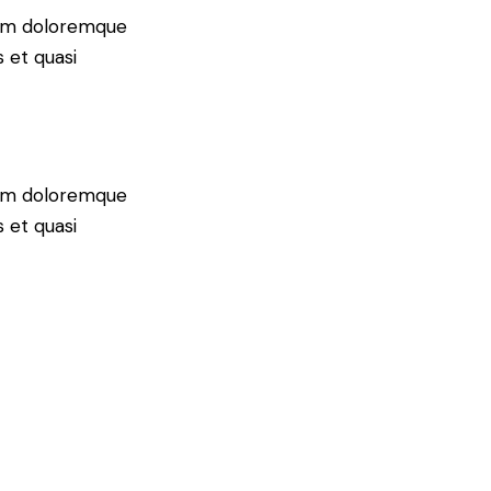
tium doloremque
 et quasi
tium doloremque
 et quasi