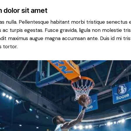
 dolor sit amet
s nulla. Pellentesque habitant morbi tristique senectus 
c turpis egestas. Fusce gravida, ligula non molestie tristi
andit maximus augue magna accumsan ante. Duis id mi trist
s tortor.