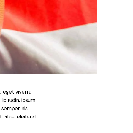
d eget viverra
licitudin, ipsum
 semper nisi.
 vitae, eleifend