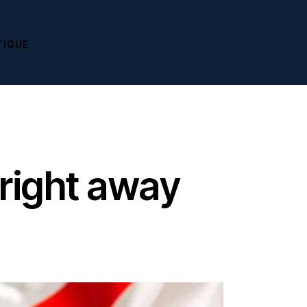
TIQUE
 right away