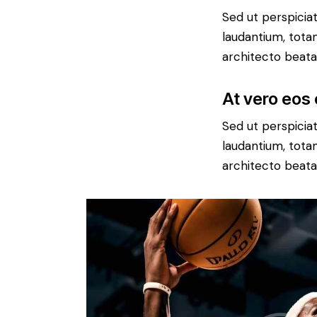
Sed ut perspicia
laudantium, totam
architecto beatae
At vero eos
Sed ut perspicia
laudantium, totam
architecto beatae