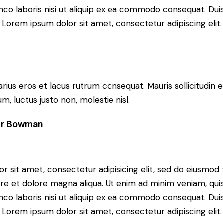
mco laboris nisi ut aliquip ex ea commodo consequat. Duis
 Lorem ipsum dolor sit amet, consectetur adipiscing elit.
arius eros et lacus rutrum consequat. Mauris sollicitudin 
, luctus justo non, molestie nisl.
er Bowman
r sit amet, consectetur adipisicing elit, sed do eiusmo
bore et dolore magna aliqua. Ut enim ad minim veniam, qui
mco laboris nisi ut aliquip ex ea commodo consequat. Duis
 Lorem ipsum dolor sit amet, consectetur adipiscing elit.