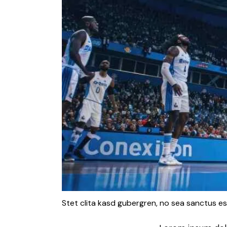
Stet clita kasd gubergren, no sea sanctus es