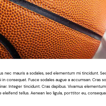
bus nec mauris a sodales, sed elementum mi tincidunt. Se
si in consequat. Fusce sodales augue a accumsan. Cras sol
vinar. Integer tincidunt. Cras dapibus. Vivamus elementum
eleifend tellus. Aenean leo ligula, porttitor eu, consequat