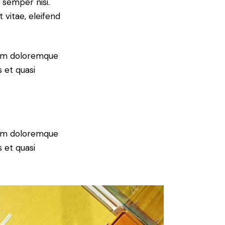
 semper nisi.
 vitae, eleifend
tium doloremque
 et quasi
tium doloremque
 et quasi