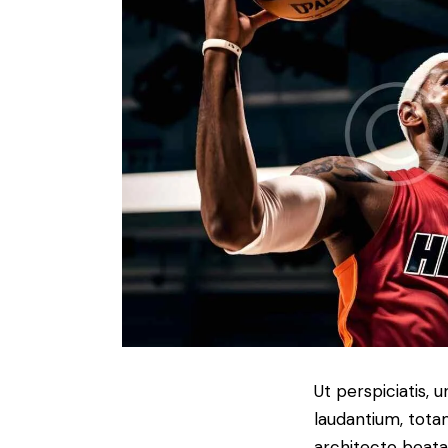
Ut perspiciatis,
laudantium, totam
architecto beatae