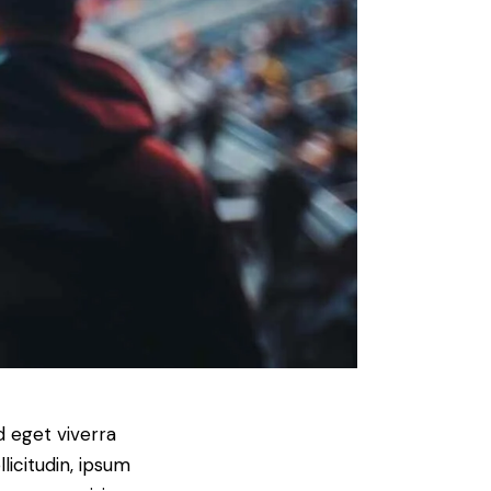
d eget viverra
licitudin, ipsum