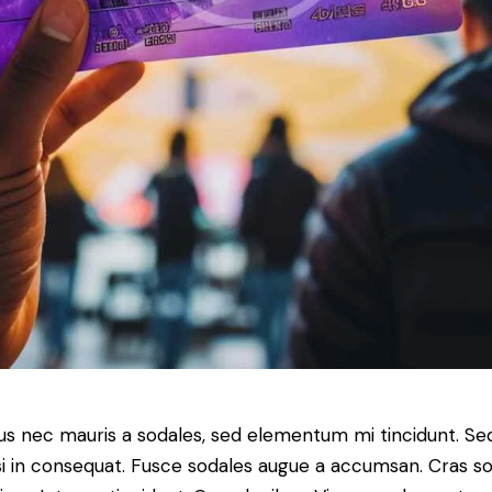
bus nec mauris a sodales, sed elementum mi tincidunt. Se
si in consequat. Fusce sodales augue a accumsan. Cras sol