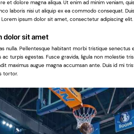
bore et dolore magna aliqua. Ut enim ad minim veniam, qui
mco laboris nisi ut aliquip ex ea commodo consequat. Duis
 Lorem ipsum dolor sit amet, consectetur adipiscing elit.
 dolor sit amet
s nulla. Pellentesque habitant morbi tristique senectus 
c turpis egestas. Fusce gravida, ligula non molestie tristi
andit maximus augue magna accumsan ante. Duis id mi trist
s tortor.