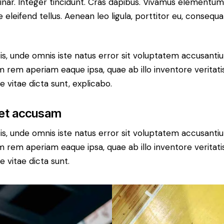
vinar. Integer tincidunt. Cras dapibus. Vivamus elementum
eleifend tellus. Aenean leo ligula, porttitor eu, consequat
tis, unde omnis iste natus error sit voluptatem accusan
 rem aperiam eaque ipsa, quae ab illo inventore veritatis
 vitae dicta sunt, explicabo.
 et accusam
tis, unde omnis iste natus error sit voluptatem accusan
 rem aperiam eaque ipsa, quae ab illo inventore veritatis
 vitae dicta sunt.