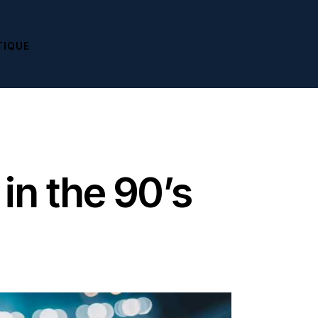
TIQUE
in the 90’s