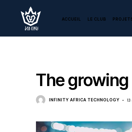
ACCUEIL
LE CLUB
PROJET
BASKETBALL
The growing 
INFINITY AFRICA TECHNOLOGY
13