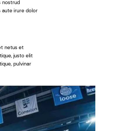
s nostrud
 aute irure dolor
et netus et
que, justo elit
ique, pulvinar