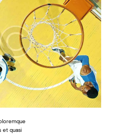
 doloremque
 et quasi