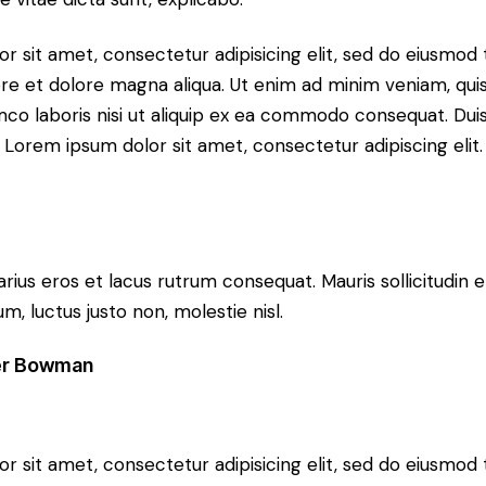
r sit amet, consectetur adipisicing elit, sed do eiusmo
bore et dolore magna aliqua. Ut enim ad minim veniam, qui
mco laboris nisi ut aliquip ex ea commodo consequat. Duis
 Lorem ipsum dolor sit amet, consectetur adipiscing elit.
arius eros et lacus rutrum consequat. Mauris sollicitudin 
, luctus justo non, molestie nisl.
er Bowman
r sit amet, consectetur adipisicing elit, sed do eiusmo