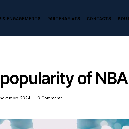
S & ENGAGEMENTS
PARTENARIATS
CONTACTS
BOU
popularity of NBA 
 novembre 2024
0
Comments