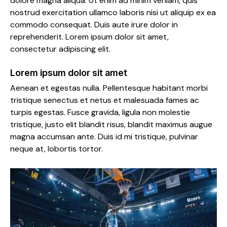
dolore magna aliqua. Ut enim ad minim veniam, quis
nostrud exercitation ullamco laboris nisi ut aliquip ex ea
commodo consequat. Duis aute irure dolor in
reprehenderit. Lorem ipsum dolor sit amet,
consectetur adipiscing elit.
Lorem ipsum dolor sit amet
Aenean et egestas nulla. Pellentesque habitant morbi
tristique senectus et netus et malesuada fames ac
turpis egestas. Fusce gravida, ligula non molestie
tristique, justo elit blandit risus, blandit maximus augue
magna accumsan ante. Duis id mi tristique, pulvinar
neque at, lobortis tortor.