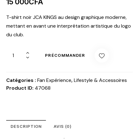
15 000
CFA
T-shirt noir JCA KINGS au design graphique moderne,
mettant en avant une interprétation artistique du logo
du club.
PRÉCOMMANDER
Catégories :
​Fan Expérience
,
Lifestyle & Accessoires
Product ID:
47068
DESCRIPTION
AVIS (0)