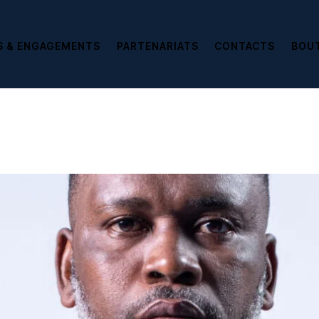
S & ENGAGEMENTS
PARTENARIATS
CONTACTS
BOU