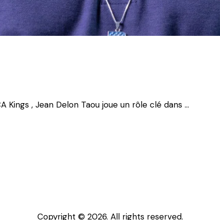
A Kings , Jean Delon Taou joue un rôle clé dans …
Copyright © 2026. All rights reserved.