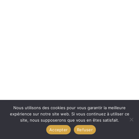
Nous utilisons des cookies pour vous garantir la meilleure
expérience sur notre site web. Si vous continuez à utiliser ce
site, nous supposerons que vous en êtes satisfait.
Accepter
Refuser