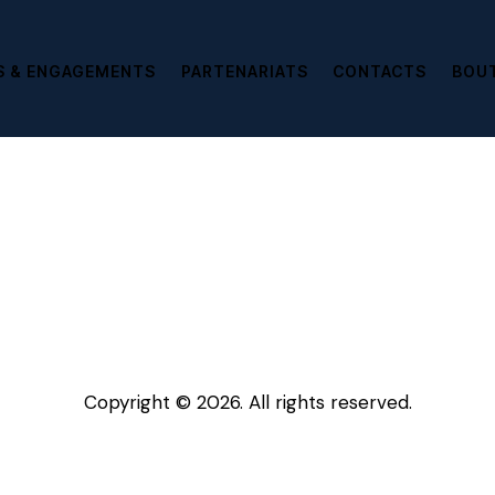
S & ENGAGEMENTS
PARTENARIATS
CONTACTS
BOU
Copyright © 2026. All rights reserved.