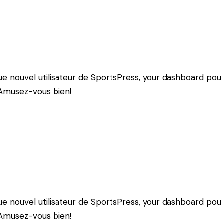
ue nouvel utilisateur de SportsPress, your dashboard po
Amusez-vous bien!
ue nouvel utilisateur de SportsPress, your dashboard po
Amusez-vous bien!