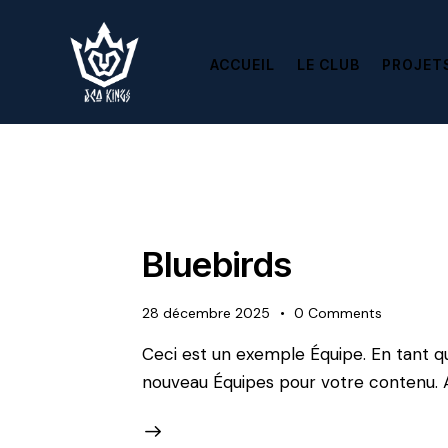
ACCUEIL
LE CLUB
PROJET
Bluebirds
28 décembre 2025
0
Comments
Ceci est un exemple Équipe. En tant q
nouveau Équipes pour votre contenu. 